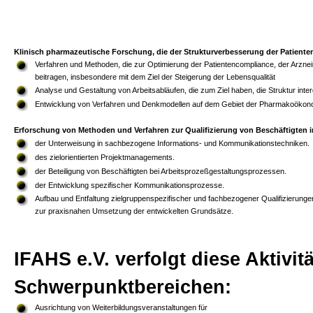
Klinisch pharmazeutische Forschung, die der Strukturverbesserung der Patient
Verfahren und Methoden, die zur Optimierung der Patientencompliance, der Arzneim
beitragen, insbesondere mit dem Ziel der Steigerung der Lebensqualität
Analyse und Gestaltung von Arbeitsabläufen, die zum Ziel haben, die Struktur int
Entwicklung von Verfahren und Denkmodellen auf dem Gebiet der Pharmakoökon
Erforschung von Methoden und Verfahren zur Qualifizierung von Beschäftigten
der Unterweisung in sachbezogene Informations- und Kommunikationstechniken.
des zielorientierten Projektmanagements.
der Beteiligung von Beschäftigten bei Arbeitsprozeßgestaltungsprozessen.
der Entwicklung spezifischer Kommunikationsprozesse.
Aufbau und Entfaltung zielgruppenspezifischer und fachbezogener Qualifizierunge
zur praxisnahen Umsetzung der entwickelten Grundsätze.
IFAHS e.V. verfolgt diese Aktivitä
Schwerpunktbereichen:
Ausrichtung von Weiterbildungsveranstaltungen für