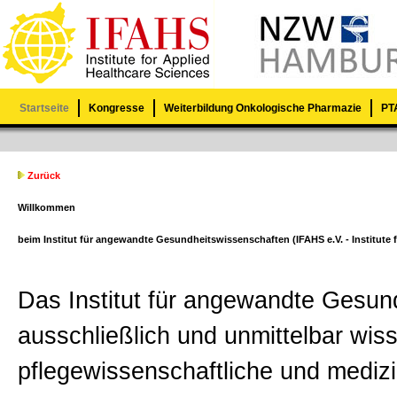
Startseite
Kongresse
Weiterbildung Onkologische Pharmazie
PTA
Zurück
Willkommen
beim Institut für angewandte Gesundheitswissenschaften (IFAHS e.V. - Institute 
Das Institut für angewandte Gesund
ausschließlich und unmittelbar wis
pflegewissenschaftliche und mediz